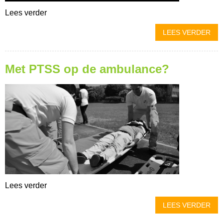
Lees verder
LEES VERDER
Met PTSS op de ambulance?
Lees verder
LEES VERDER