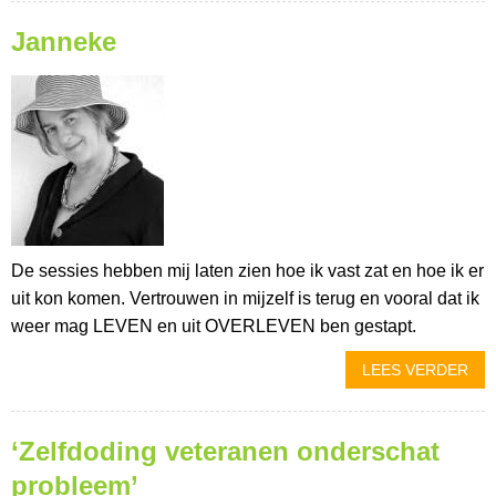
Janneke
De sessies hebben mij laten zien hoe ik vast zat en hoe ik er
uit kon komen. Vertrouwen in mijzelf is terug en vooral dat ik
weer mag LEVEN en uit OVERLEVEN ben gestapt.
LEES VERDER
‘Zelfdoding veteranen onderschat
probleem’