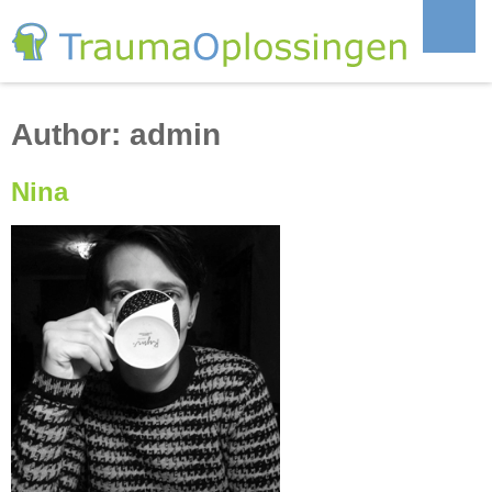
Author:
admin
Nina