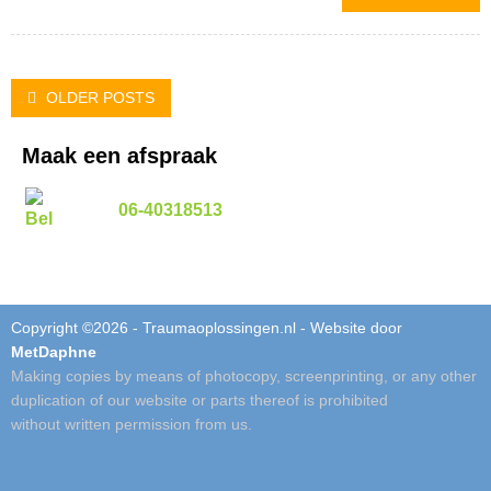
Posts
OLDER POSTS
navigation
Maak een afspraak
06-40318513
Copyright ©2026 - Traumaoplossingen.nl - Website door
MetDaphne
Making copies by means of photocopy, screenprinting, or any other
duplication of our website or parts thereof is prohibited
without written permission from us.