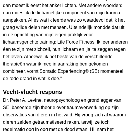
dan moest ik eerst het anker lichten. Met andere woorden:
dan moest ik de lichamelijke component van mijn trauma
aanpakken. Alles wat ik leerde was zo waardevol dat ik het
graag wilde delen met mensen. Uiteindelijk mondde dat uit
in de oprichting van mijn eigen praktijk voor
lichaamsgerichte training: Life Force Fitness. Ik leer anderen
één te zijn met zichzelf, hun lichaam en ‘ja’ te zeggen tegen
het leven. Alhoewel ik het beste van de verschillende
therapieën waar ik mee in aanraking ben gekomen
combineer, vormt Somatic Experiencing® (SE) momenteel
de rode draad in wat ik doe.”
Vecht-vlucht respons
Dr. Peter A. Levine, neuropsycholoog en grondlegger van
SE, baseerde zijn theorie over traumaverwerking op zijn
observaties van dieren in het wild. Hij vroeg zich af waarom
dieren zelden getraumatiseerd raken, terwijl ze toch
regelmatig oog in oog met de dood staan. Hij nam het