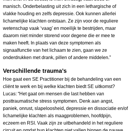
manisch. Onderbelasting uit zich in een lethargische of
vlakke houding en zelfs depressie. Ook kunnen allerlei
lichamelijke klachten ontstaan. Ze zijn voor de reguliere
wetenschap vaak ‘vaag’ en moeilijk te bestrijden, maar
daarom niet minder storend voor degene die er mee te
maken heeft. In plaats van deze symptomen als
signaalfunctie van het lichaam te zien, gaan we ze
onderdrukken met drank, pillen of andere middelen.”
Verschillende trauma’s
Hoe gaat een SE Practitioner bij de behandeling van een
cliënt te werk en bij welke klachten biedt SE uitkomst?
Lucas: “Het gaat om mensen die last hebben van
posttraumatische stress symptomen. Denk aan angst,
paniek, onrust, slapeloosheid, depressie en dissociatie en/of
lichamelijke klachten als maagproblemen, hoofdpijn,
eczeem en RSI. Vaak zijn ze uitbehandeld in het reguliere
circuit en omdat hun klachten niet vallen binnen de nauwe