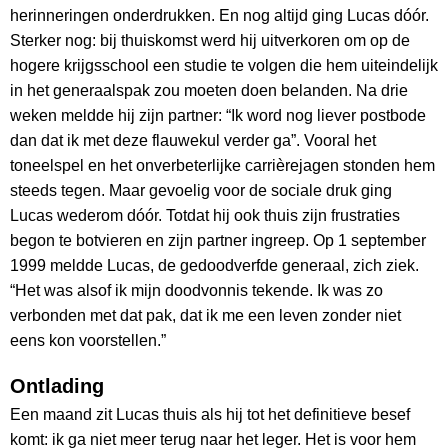
herinneringen onderdrukken. En nog altijd ging Lucas dóór.
Sterker nog: bij thuiskomst werd hij uitverkoren om op de
hogere krijgsschool een studie te volgen die hem uiteindelijk
in het generaalspak zou moeten doen belanden. Na drie
weken meldde hij zijn partner: “Ik word nog liever postbode
dan dat ik met deze flauwekul verder ga”. Vooral het
toneelspel en het onverbeterlijke carrièrejagen stonden hem
steeds tegen. Maar gevoelig voor de sociale druk ging
Lucas wederom dóór. Totdat hij ook thuis zijn frustraties
begon te botvieren en zijn partner ingreep. Op 1 september
1999 meldde Lucas, de gedoodverfde generaal, zich ziek.
“Het was alsof ik mijn doodvonnis tekende. Ik was zo
verbonden met dat pak, dat ik me een leven zonder niet
eens kon voorstellen.”
Ontlading
Een maand zit Lucas thuis als hij tot het definitieve besef
komt: ik ga niet meer terug naar het leger. Het is voor hem