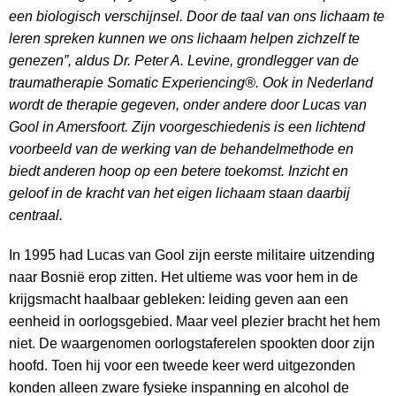
een biologisch verschijnsel. Door de taal van ons lichaam te
leren spreken kunnen we ons lichaam helpen zichzelf te
genezen”, aldus Dr. Peter A. Levine, grondlegger van de
traumatherapie Somatic Experiencing®. Ook in Nederland
wordt de therapie gegeven, onder andere door Lucas van
Gool in Amersfoort. Zijn voorgeschiedenis is een lichtend
voorbeeld van de werking van de behandelmethode en
biedt anderen hoop op een betere toekomst. Inzicht en
geloof in de kracht van het eigen lichaam staan daarbij
centraal.
In 1995 had Lucas van Gool zijn eerste militaire uitzending
naar Bosnië erop zitten. Het ultieme was voor hem in de
krijgsmacht haalbaar gebleken: leiding geven aan een
eenheid in oorlogsgebied. Maar veel plezier bracht het hem
niet. De waargenomen oorlogstaferelen spookten door zijn
hoofd. Toen hij voor een tweede keer werd uitgezonden
konden alleen zware fysieke inspanning en alcohol de