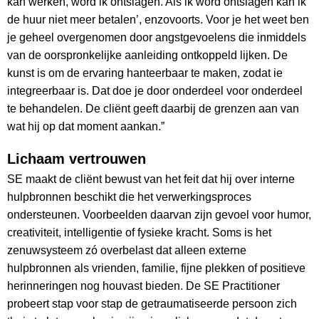
kan werken, word ik ontslagen. Als ik word ontslagen kan ik
de huur niet meer betalen’, enzovoorts. Voor je het weet ben
je geheel overgenomen door angstgevoelens die inmiddels
van de oorspronkelijke aanleiding ontkoppeld lijken. De
kunst is om de ervaring hanteerbaar te maken, zodat ie
integreerbaar is. Dat doe je door onderdeel voor onderdeel
te behandelen. De cliënt geeft daarbij de grenzen aan van
wat hij op dat moment aankan.”
Lichaam vertrouwen
SE maakt de cliënt bewust van het feit dat hij over interne
hulpbronnen beschikt die het verwerkingsproces
ondersteunen. Voorbeelden daarvan zijn gevoel voor humor,
creativiteit, intelligentie of fysieke kracht. Soms is het
zenuwsysteem zó overbelast dat alleen externe
hulpbronnen als vrienden, familie, fijne plekken of positieve
herinneringen nog houvast bieden. De SE Practitioner
probeert stap voor stap de getraumatiseerde persoon zich