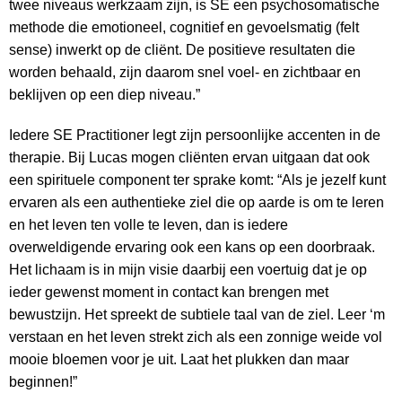
twee niveaus werkzaam zijn, is SE een psychosomatische
methode die emotioneel, cognitief en gevoelsmatig (felt
sense) inwerkt op de cliënt. De positieve resultaten die
worden behaald, zijn daarom snel voel- en zichtbaar en
beklijven op een diep niveau.”
Iedere SE Practitioner legt zijn persoonlijke accenten in de
therapie. Bij Lucas mogen cliënten ervan uitgaan dat ook
een spirituele component ter sprake komt: “Als je jezelf kunt
ervaren als een authentieke ziel die op aarde is om te leren
en het leven ten volle te leven, dan is iedere
overweldigende ervaring ook een kans op een doorbraak.
Het lichaam is in mijn visie daarbij een voertuig dat je op
ieder gewenst moment in contact kan brengen met
bewustzijn. Het spreekt de subtiele taal van de ziel. Leer ‘m
verstaan en het leven strekt zich als een zonnige weide vol
mooie bloemen voor je uit. Laat het plukken dan maar
beginnen!”