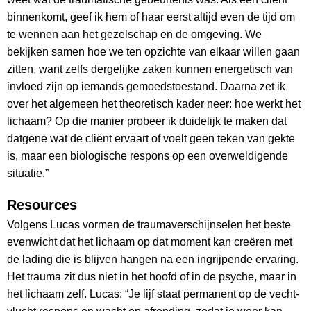
binnenkomt, geef ik hem of haar eerst altijd even de tijd om
te wennen aan het gezelschap en de omgeving. We
bekijken samen hoe we ten opzichte van elkaar willen gaan
zitten, want zelfs dergelijke zaken kunnen energetisch van
invloed zijn op iemands gemoedstoestand. Daarna zet ik
over het algemeen het theoretisch kader neer: hoe werkt het
lichaam? Op die manier probeer ik duidelijk te maken dat
datgene wat de cliënt ervaart of voelt geen teken van gekte
is, maar een biologische respons op een overweldigende
situatie.”
Resources
Volgens Lucas vormen de traumaverschijnselen het beste
evenwicht dat het lichaam op dat moment kan creëren met
de lading die is blijven hangen na een ingrijpende ervaring.
Het trauma zit dus niet in het hoofd of in de psyche, maar in
het lichaam zelf. Lucas: “Je lijf staat permanent op de vecht-