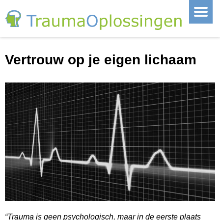
Vertrouw op je eigen lichaam
“Trauma is geen psychologisch, maar in de eerste plaats